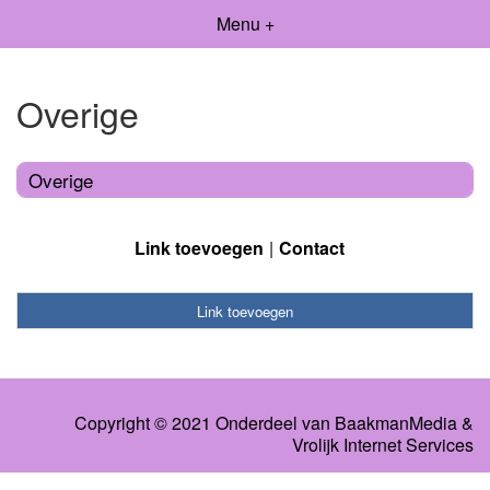
Menu +
Overige
Overige
Link toevoegen
Contact
Link toevoegen
Copyright © 2021 Onderdeel van
BaakmanMedia
&
Vrolijk Internet Services